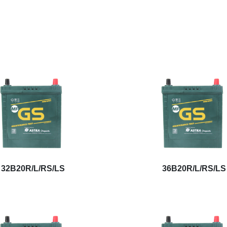
32B20R/L/RS/LS
36B20R/L/RS/LS