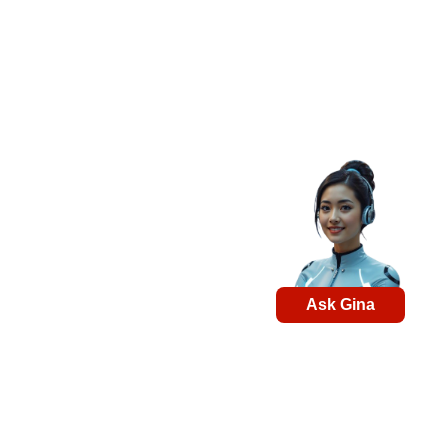
Ask Gina