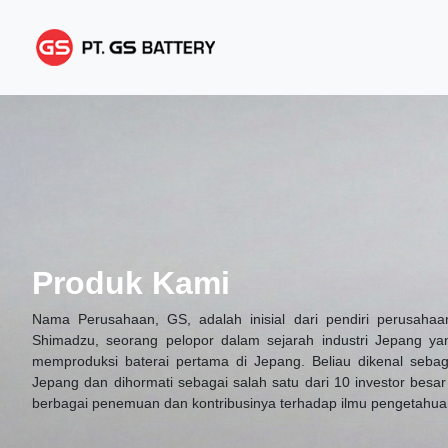
Produk Kami
Nama Perusahaan, GS, adalah inisial dari pendiri perusahaa
Shimadzu, seorang pelopor dalam sejarah industri Jepang ya
memproduksi baterai pertama di Jepang. Beliau dikenal sebag
Jepang dan dihormati sebagai salah satu dari 10 investor besa
berbagai penemuan dan kontribusinya terhadap ilmu pengetahua