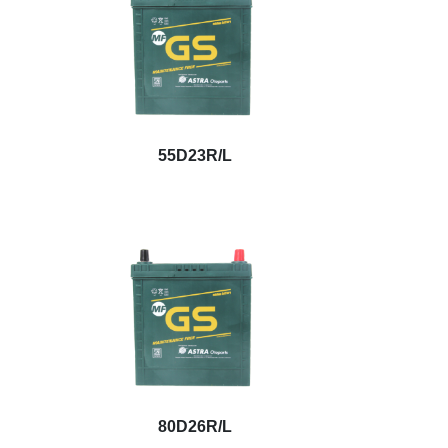
55D23R/L
80D26R/L