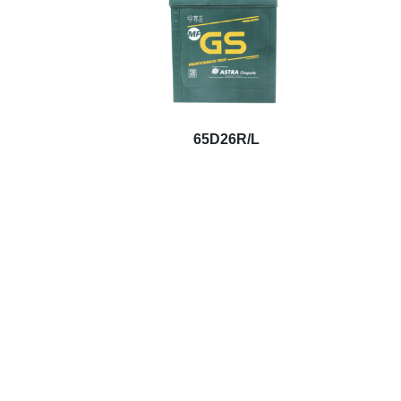
65D26R/L