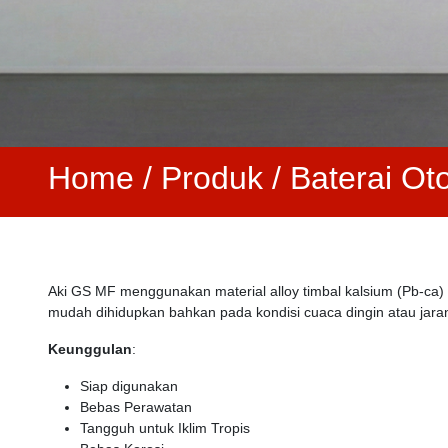
Home
/
Produk /
Baterai Ot
Aki GS MF menggunakan material alloy timbal kalsium (Pb-ca) p
mudah dihidupkan bahkan pada kondisi cuaca dingin atau jara
Keunggulan
:
Siap digunakan
Bebas Perawatan
Tangguh untuk Iklim Tropis