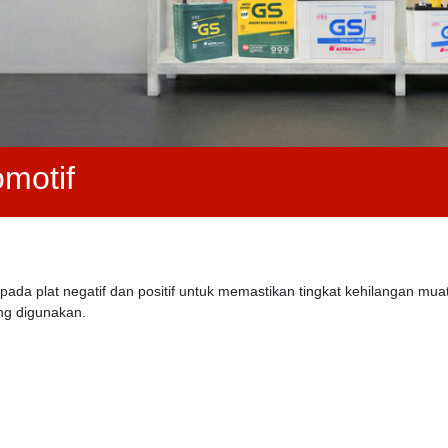
omotif
ada plat negatif dan positif untuk memastikan tingkat kehilangan mua
ng digunakan.