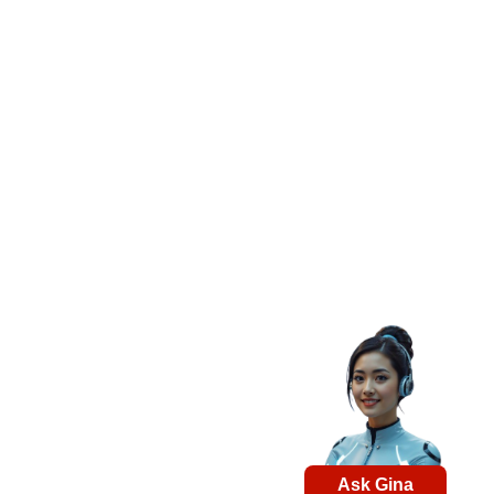
Ask Gina