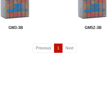
GM3-3B
GM5Z-3B
Previous
1
Next