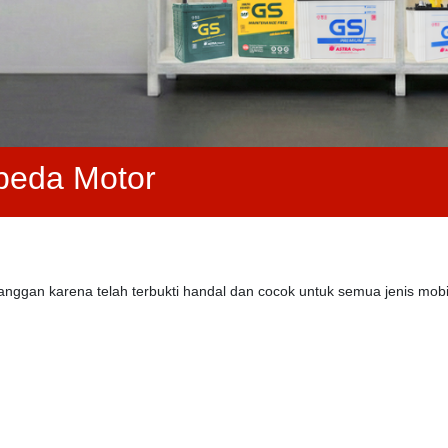
peda Motor
anggan karena telah terbukti handal dan cocok untuk semua jenis mo