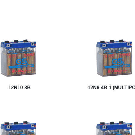
12N10-3B
12N9-4B-1 (MULTIP