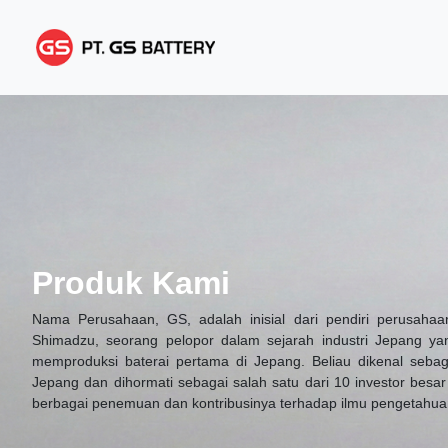
Produk Kami
Nama Perusahaan, GS, adalah inisial dari pendiri perusahaa
Shimadzu, seorang pelopor dalam sejarah industri Jepang ya
memproduksi baterai pertama di Jepang. Beliau dikenal sebag
Jepang dan dihormati sebagai salah satu dari 10 investor besa
berbagai penemuan dan kontribusinya terhadap ilmu pengetahua