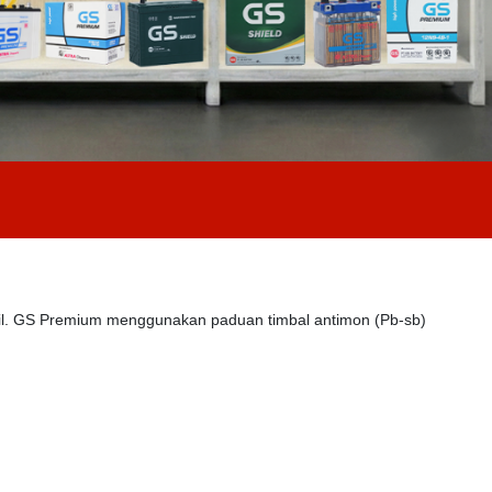
bil. GS Premium menggunakan paduan timbal antimon (Pb-sb)